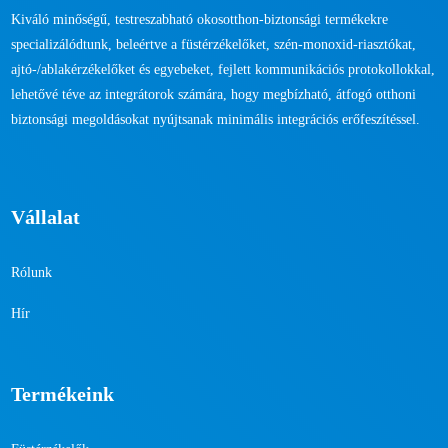
Kiváló minőségű, testreszabható okosotthon-biztonsági termékekre
specializálódtunk, beleértve a füstérzékelőket, szén-monoxid-riasztókat,
ajtó-/ablakérzékelőket és egyebeket, fejlett kommunikációs protokollokkal,
lehetővé téve az integrátorok számára, hogy megbízható, átfogó otthoni
biztonsági megoldásokat nyújtsanak minimális integrációs erőfeszítéssel.
Vállalat
Rólunk
Hír
Termékeink