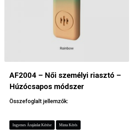
AF2004 – Női személyi riasztó –
Húzócsapos módszer
Összefoglalt jellemzők:
Ingyenes Árajánlat Kérése
Minta Kérés