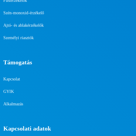
Füstérzékelők
Szén-monoxid-érzékelő
Ajtó- és ablakérzékelők
Személyi riasztók
Támogatás
Kapcsolat
GYIK
Alkalmazás
Kapcsolati adatok