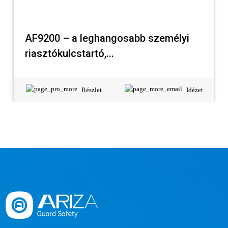
AF9200 – a leghangosabb személyi
riasztókulcstartó,...
Részlet
Idézet