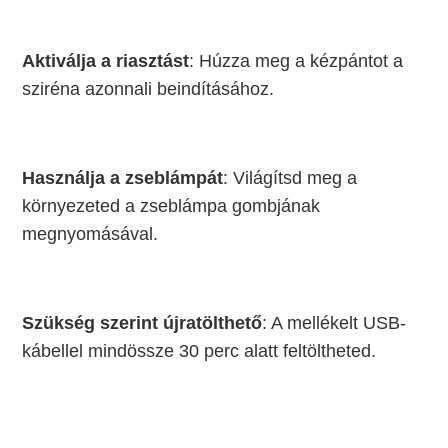
Aktiválja a riasztást
: Húzza meg a kézpántot a
sziréna azonnali beindításához.
Használja a zseblámpát
: Világítsd meg a
környezeted a zseblámpa gombjának
megnyomásával.
Szükség szerint újratölthető
: A mellékelt USB-
kábellel mindössze 30 perc alatt feltöltheted.