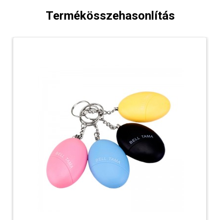
Termékösszehasonlítás