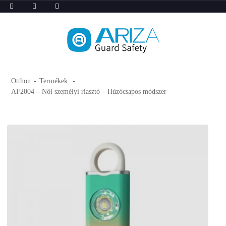
Otthon
Termékek
AF2004 – Női személyi riasztó – Húzócsapos módszer