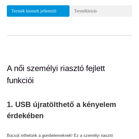
Termék kiemelt jellemzői
Termékleírás
A női személyi riasztó fejlett
funkciói
1. USB újratölthető a kényelem
érdekében
Búcsút inthetünk a gombelemeknek! Ez a személyi riasztó